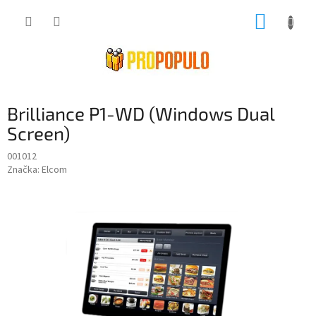
Prejsť
NÁKUP
na
obsah
KOŠÍK
Brilliance P1-WD (Windows Dual
Screen)
001012
Značka:
Elcom